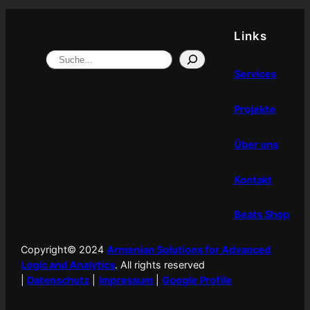
Links
Search
Services
Projekte
Über uns
Kontakt
Beats Shop
Copyright© 2024
Armenian Solutions for Advanced
Logic and Analytics
. All rights reserved
|
Datenschutz
|
Impressum
|
Google Profile