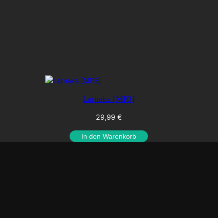
Larnaka [MP3]
29,99
€
In den Warenkorb