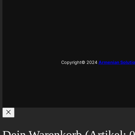
Copyright© 2024
Armenian Solutio
Dein Warenkorb
(Artikel: 0