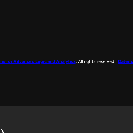
ns for Advanced Logic and Analytics
. All rights reserved |
Datens
)