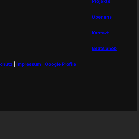
Projekte
Über uns
Kontakt
Beats Shop
chutz
|
Impressum
|
Google Profile