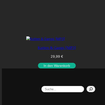
Kutten & Gangs [MP3]
29,99
€
In den Warenkorb
Search