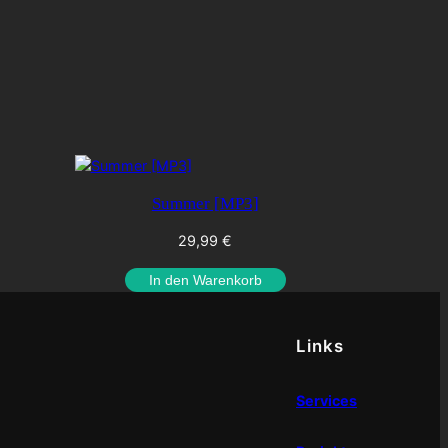
Summer [MP3]
29,99
€
In den Warenkorb
Links
Services