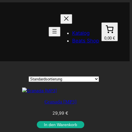
Katalog
0,00 €
Beats Shop
Granada [MP3]
29,99
€
In den Warenkorb