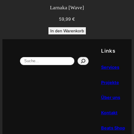
Larnaka [Wave]
59,99
€
In den Warenkorb
Links
Search
Services
Projekte
Über uns
Kontakt
Beats Shop